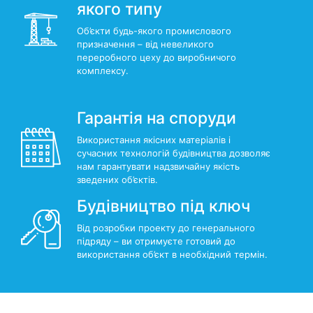
якого типу
Об’єкти будь-якого промислового
призначення – від невеликого
переробного цеху до виробничого
комплексу.
Гарантія на споруди
Використання якісних матеріалів і
сучасних технологій будівництва дозволяє
нам гарантувати надзвичайну якість
зведених об’єктів.
Будівництво під ключ
Від розробки проекту до генерального
підряду – ви отримуєте готовий до
використання об’єкт в необхідний термін.