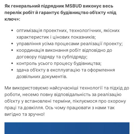
Як генеральний підрядник MSBUD виконує весь
перелік робіт й гарантує будівництво об’єкту «під
ключ»:
оптимізація проектних, технологічних, якісних
характеристик і цінових показників;
управління усіма процесами реалізації проекту;
координація виконання робіт відповідно до
договору підряду та субпідряду;
контроль усього процесу будівництва;
здача об’єкту в експлуатацію та оформлення
дозвільних документів.
Ми використовуємо найсучасніші технології та підхід до
роботи, несемо повну відповідальність за реалізацію
об’єкту у встановлені терміни, піклуємося про охорону
праці та довкілля. Ось чому працювати з нами так
вигідно та зручно!