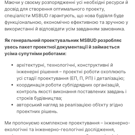
Маючи у своєму розпорядженні усі необхідні ресурси й
досвід для створення оптимального проекту,
спеціалісти MSBUD гарантують, що нова будівля буде
функціональною, економічно ефективною та зручною у
використанні й відповідати усім завданням замовника.
Як генеральний проектувальник MSBUD розробляє
увесь пакет проектної документації й займається
усіма супутніми роботами:
архітектурні, технологічні, конструктивні й
інженерні рішення – проектні роботи охоплюють
усі стадії проектування (ЕП, П, РП) і деталізацію;
координація роботи субпідрядних організацій,
контроль якості виконання поставлених завдань і
строків будівництва;
авторський нагляд за реалізацією об’єкту згідно
проектних рішень.
Ми пропонуємо комплексне проектування – інженерно-
екологічні та інженерно-геологічні дослідження,