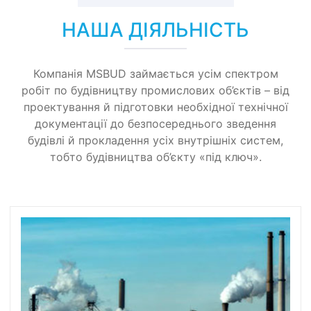
НАША ДІЯЛЬНІСТЬ
Компанія MSBUD займається усім спектром
робіт по будівництву промислових об’єктів – від
проектування й підготовки необхідної технічної
документації до безпосереднього зведення
будівлі й прокладення усіх внутрішніх систем,
тобто будівництва об’єкту «під ключ».