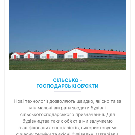
СІЛЬСЬКО -
ГОСПОДАРСЬКІ ОБ'ЄКТИ
Нові технології дозволяють швидко, якісно та за
мінімальні витрати зводити будівлі
сільськогосподарського призначення. Для
будівництва таких об’єктів ми залучаємо
кваліфікованих спеціалістів, використовуємо
сучасну техніку та якісні будівельні матеріали.