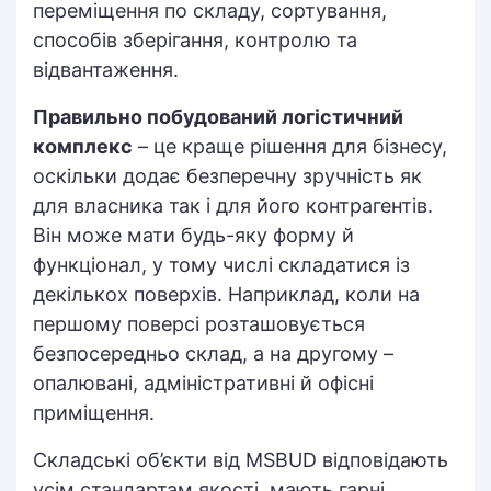
переміщення по складу, сортування,
способів зберігання, контролю та
відвантаження.
Правильно побудований логістичний
комплекс
– це краще рішення для бізнесу,
оскільки додає безперечну зручність як
для власника так і для його контрагентів.
Він може мати будь-яку форму й
функціонал, у тому числі складатися із
декількох поверхів. Наприклад, коли на
першому поверсі розташовується
безпосередньо склад, а на другому –
опалювані, адміністративні й офісні
приміщення.
Складські об’єкти від MSBUD відповідають
усім стандартам якості, мають гарні