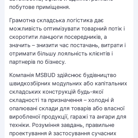
побутове приміщення.
Грамотна складська логістика дає
можливість оптимізувати товарний потік і
скоротити ланцюги посередників, а
значить – знизити час постачань, витрати і
отримати більшу лояльність клієнтів і
партнерів по бізнесу.
Компанія MSBUD здійснює будівництво
швидкозбірних модульних або капітальних
складських конструкцій будь-якої
складності та призначення – холодні й
опалювані склади для товарів або власної
виробленої продукції, гаражі та ангари для
техніки. Розуміння завдань, правильне
проектування й застосування сучасних