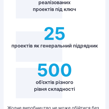
реалізованих
проектів під ключ
25
проектів як генеральний підрядник
500
об’єктів різного
рівня складності
Жодне виробництво не може обійтися без