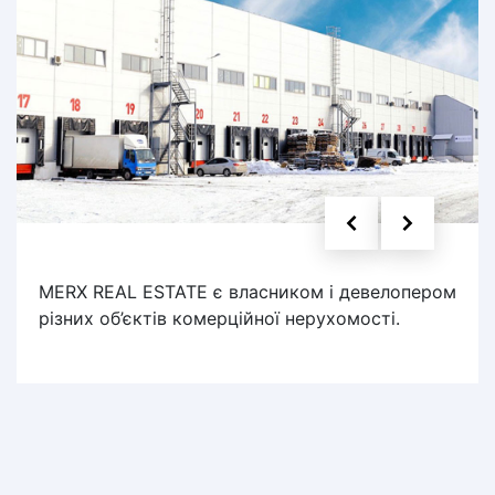
MERX REAL ESTATE є власником і девелопером
різних об’єктів комерційної нерухомості.